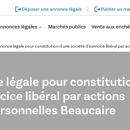
logout
logout
Déposer une annonce légale
Publier un ma
nnonces légales
Marchés publics
Vente aux enchè
nnonce légale pour constitution d'une société d'exercice libéral par 
 légale pour constituti
cice libéral par actions
ersonnelles Beaucaire