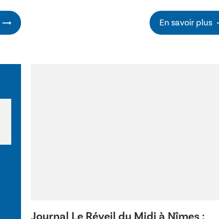
En savoir plus
Journal Le Réveil du Midi à Nîmes :