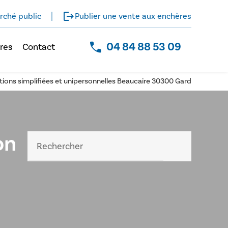
logout
rché public
Publier une vente aux enchères
04 84 88 53 09
res
Contact
actions simplifiées et unipersonnelles Beaucaire 30300 Gard
on
Rechercher