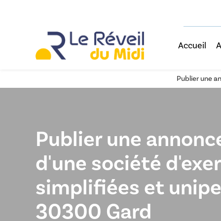
Accueil
A
Publier une a
Publier une annonce
d'une société d'exer
simplifiées et unip
30300 Gard