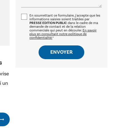
En soumettant ce formulaire, j'accepte que les
informations saisies soient traitées par
PRESSE EDITION PUBLIC
dans le cadre de ma
demande de contact et de la relation
commerciale qui peut en découler.
En savoir
plus en consultant notre politique de
confidentialité.
*
s
prise
i un