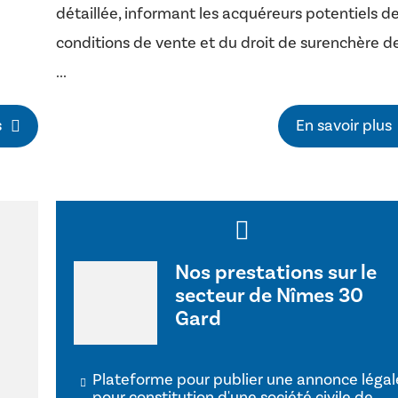
détaillée, informant les acquéreurs potentiels d
conditions de vente et du droit de surenchère d
...
s
En savoir plus
Nos prestations sur le
secteur de Nîmes 30
Gard
Plateforme pour publier une annonce légal
pour constitution d'une société civile de