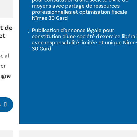
moyens avec partage de ressources
professionnelles et optimisation fiscale
Nîmes 30 Gard
t de
Publication d'annonce légale pour
et
constitution d'une société d'exercice libéral
avec responsabilité limitée et unique Nîme
30 Gard
cial
ier
ligne
s