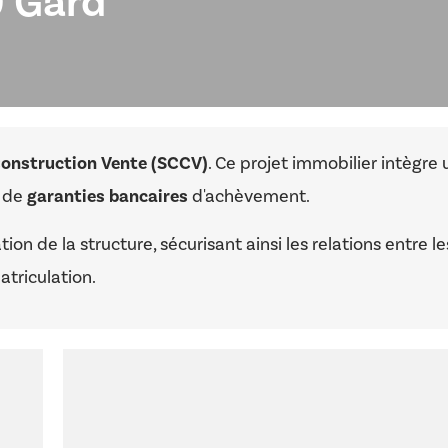
0 Gard
 Construction Vente (SCCV)
. Ce projet immobilier intègre 
e de
garanties bancaires
d'achèvement.
ion de la structure, sécurisant ainsi les relations entre le
atriculation.