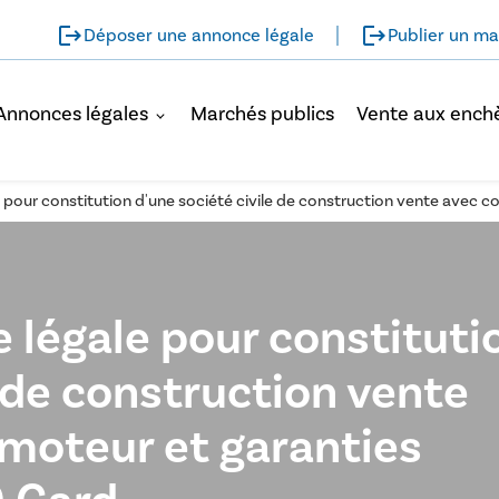
logout
logout
Déposer une annonce légale
Publier un ma
Annonces légales
Marchés publics
Vente aux ench
 pour constitution d'une société civile de construction vente avec 
 légale pour constituti
e de construction vente
omoteur et garanties