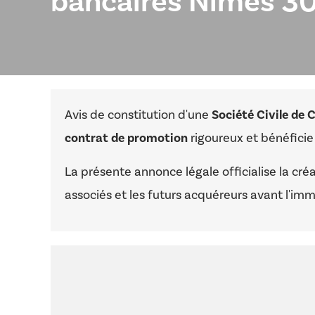
bancaires Nîmes 3
Avis de constitution d'une
Société Civile de
contrat de promotion
rigoureux et bénéfici
La présente annonce légale officialise la créat
associés et les futurs acquéreurs avant l'imm