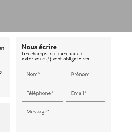
Nous écrire
un
Les champs indiqués par un
astérisque (*) sont obligatoires
s
Nom*
Prénom
Téléphone*
Email*
Message*