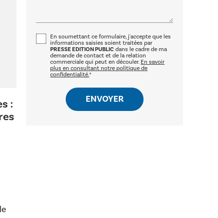
En soumettant ce formulaire, j'accepte que les
informations saisies soient traitées par
PRESSE EDITION PUBLIC
dans le cadre de ma
demande de contact et de la relation
commerciale qui peut en découler.
En savoir
plus en consultant notre politique de
confidentialité.
*
s :
res
le