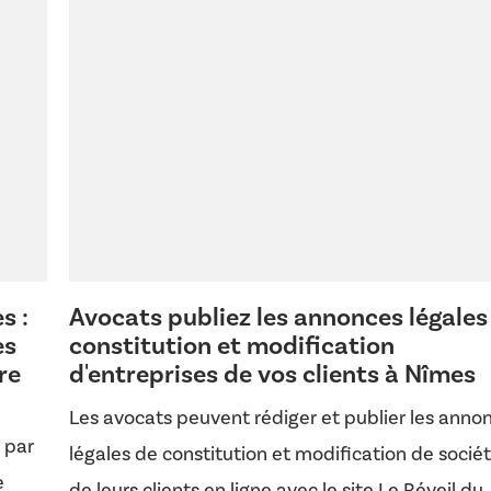
s :
Avocats publiez les annonces légales
es
constitution et modification
re
d'entreprises de vos clients à Nîmes
Les avocats peuvent rédiger et publier les anno
 par
légales de constitution et modification de socié
e
de leurs clients en ligne avec le site Le Réveil du