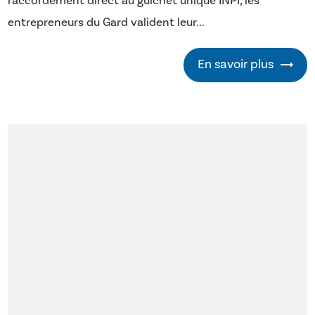
raccordement direct au guichet unique INPI, les
entrepreneurs du Gard valident leur...
En savoir plus