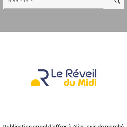
Rechercher
Publication appel d'offres à Alès : avis de marché