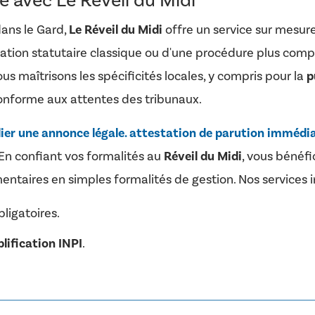
 avec Le Réveil du Midi
dans le Gard,
Le Réveil du Midi
offre un service sur mesure
ication statutaire classique ou d'une procédure plus comp
us maîtrisons les spécificités locales, y compris pour la
p
nforme aux attentes des tribunaux.
ier une annonce légale. attestation de parution immédi
 En confiant vos formalités au
Réveil du Midi
, vous bénéfi
ntaires en simples formalités de gestion. Nos services i
ligatoires.
lification INPI
.