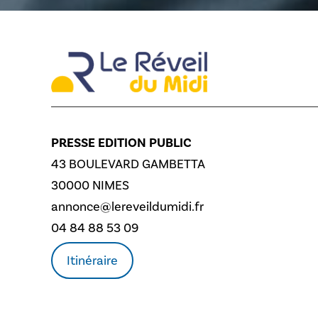
PRESSE EDITION PUBLIC
43 BOULEVARD GAMBETTA
30000 NIMES
annonce@lereveildumidi.fr
04 84 88 53 09
Itinéraire