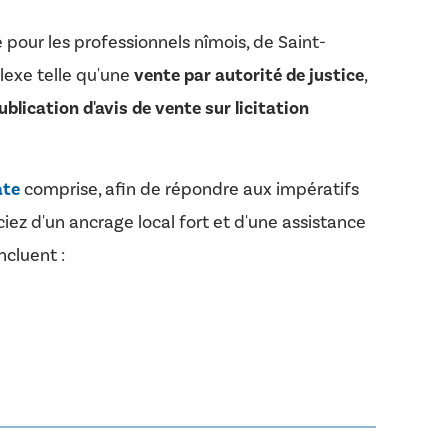
 pour les professionnels nîmois, de Saint-
lexe telle qu'une
vente par autorité de justice
,
ublication d'avis de vente sur licitation
ate
comprise, afin de répondre aux impératifs
ciez d'un ancrage local fort et d'une assistance
ncluent :