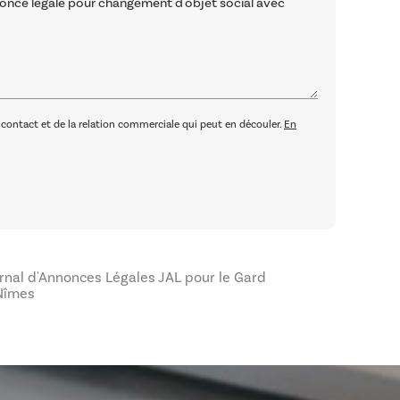
ontact et de la relation commerciale qui peut en découler.
En
rnal d'Annonces Légales JAL pour le Gard
Nîmes