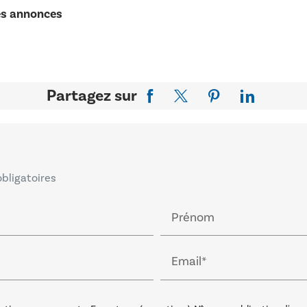
es annonces
Partagez sur
obligatoires
Prénom
Email*