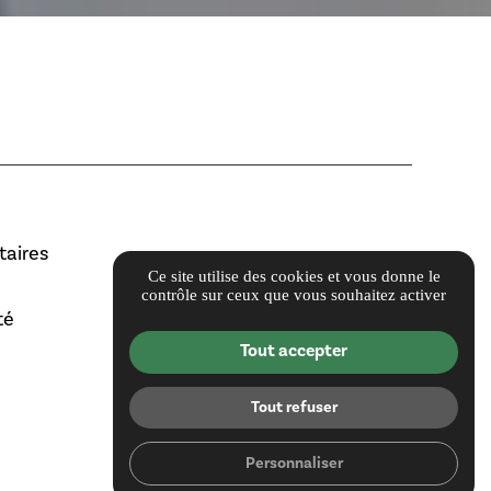
aires
Ce site utilise des cookies et vous donne le
contrôle sur ceux que vous souhaitez activer
té
Tout accepter
Tout refuser
Personnaliser