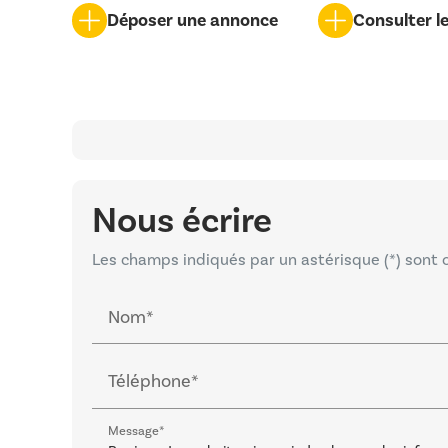
Déposer une annonce
Consulter l
Nous écrire
Les champs indiqués par un astérisque (*) sont 
Nom*
Téléphone*
Message*