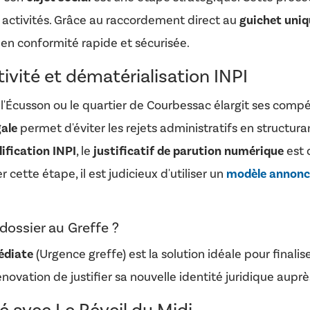
es activités. Grâce au raccordement direct au
guichet uniq
 en conformité rapide et sécurisée.
vité et dématérialisation INPI
l'Écusson ou le quartier de Courbessac élargit ses compé
gale
permet d'éviter les rejets administratifs en structura
ification INPI
, le
justificatif de parution numérique
est 
r cette étape, il est judicieux d'utiliser un
modèle annonce
dossier au Greffe ?
édiate
(Urgence greffe) est la solution idéale pour finali
 rénovation de justifier sa nouvelle identité juridique aup