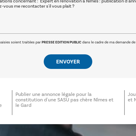
aisies soient traitées par
PRESSE EDITION PUBLIC
dans le cadre de ma demande de c
Publier une annonce légale pour la
Jou
constitution d'une SASU pas chère Nîmes et
et 
e
le Gard