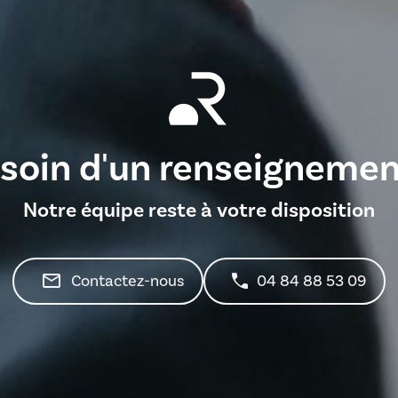
soin d'un renseignemen
Notre équipe reste à votre disposition
mail_outline
Contactez-nous
04 84 88 53 09