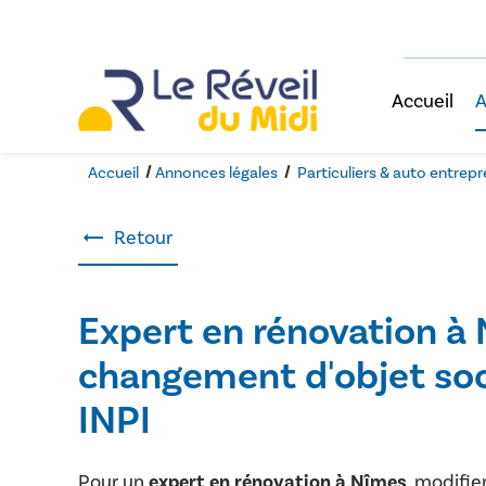
Panneau de gestion des cookies
Accueil
A
Accueil
Annonces légales
Particuliers & auto entrep
Retour
Expert en rénovation à 
changement d'objet soc
INPI
Pour un
expert en rénovation à Nîmes
, modifie