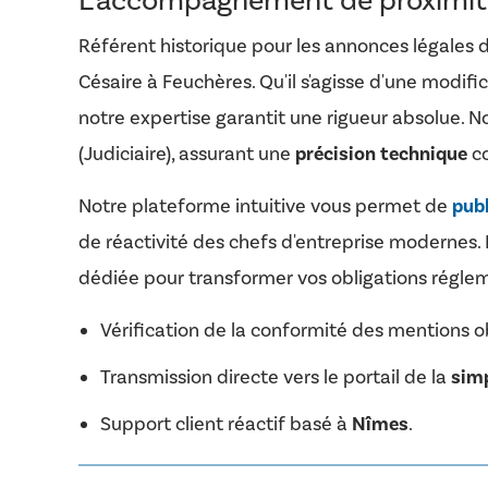
L'accompagnement de proximité
Référent historique pour les annonces légales 
Césaire à Feuchères. Qu'il s'agisse d'une modif
notre expertise garantit une rigueur absolue. No
(Judiciaire), assurant une
précision technique
co
Notre plateforme intuitive vous permet de
publ
de réactivité des chefs d'entreprise modernes.
dédiée pour transformer vos obligations régleme
Vérification de la conformité des mentions ob
Transmission directe vers le portail de la
simp
Support client réactif basé à
Nîmes
.